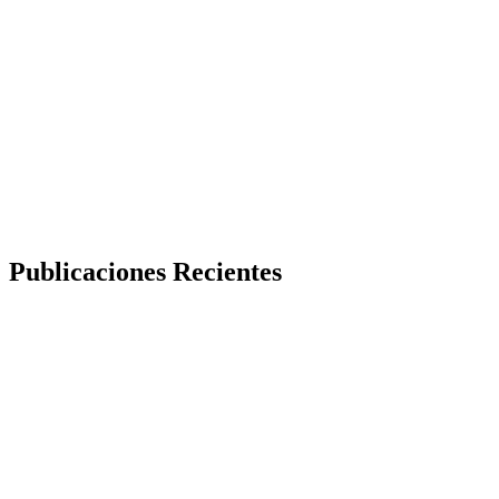
Publicaciones Recientes