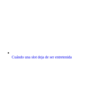
Cuándo una slot deja de ser entretenida