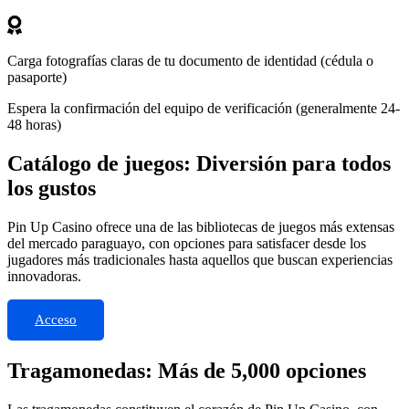
Carga fotografías claras de tu documento de identidad (cédula o
pasaporte)
Espera la confirmación del equipo de verificación (generalmente 24-
48 horas)
Catálogo de juegos
: Diversión para todos
los gustos
Pin Up Casino ofrece una de las bibliotecas de juegos más extensas
del mercado paraguayo, con opciones para satisfacer desde los
jugadores más tradicionales hasta aquellos que buscan experiencias
innovadoras.
Acceso
Tragamonedas:
Más de 5,000 opciones