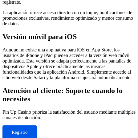
regístrate.
La aplicación ofrece acceso directo con un toque, notificaciones de
promociones exclusivas, rendimiento optimizado y menor consumo
de datos.
Versión móvil para
iOS
Aunque no existe una app nativa para iOS en App Store, los
usuarios de iPhone y iPad pueden acceder a la versión web móvil
optimizada. Esta versión se adapta perfectamente a las pantallas de
dispositivos Apple y ofrece prácticamente las mismas
funcionalidades que la aplicación Android. Simplemente accede al
sitio web desde Safari y la plataforma se ajustará automáticamente.
Atención al cliente:
Soporte cuando lo
necesites
Pin Up Casino prioriza la satisfacción del usuario mediante múltiples
canales de atención:
Registro