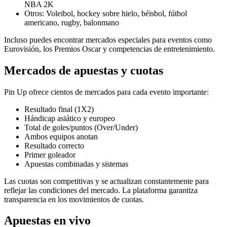
NBA 2K
Otros: Voleibol, hockey sobre hielo, béisbol, fútbol
americano, rugby, balonmano
Incluso puedes encontrar mercados especiales para eventos como
Eurovisión, los Premios Oscar y competencias de entretenimiento.
Mercados
de apuestas y cuotas
Pin Up ofrece cientos de mercados para cada evento importante:
Resultado final (1X2)
Hándicap asiático y europeo
Total de goles/puntos (Over/Under)
Ambos equipos anotan
Resultado correcto
Primer goleador
Apuestas combinadas y sistemas
Las cuotas son competitivas y se actualizan constantemente para
reflejar las condiciones del mercado. La plataforma garantiza
transparencia en los movimientos de cuotas.
Apuestas
en vivo