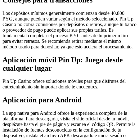
Los depósitos mínimos generalmente comienzan desde 40,800
PYG, aunque pueden variar según el método seleccionado. Pin Up
Casino no cobra comisiones por depósitos o retiros, aunque tu banco
o proveedor de pago puede aplicar sus propias tarifas. Es
fundamental completar el proceso KYC antes de tu primer retiro
para evitar retrasos. Se recomienda retirar mediante el mismo
método usado para depositar, ya que esto acelera el procesamiento.
Aplicación móvil
Pin Up
: Juega desde
cualquier lugar
Pin Up Casino ofrece soluciones móviles para que disfrutes del
entretenimiento sin importar dónde te encuentres.
Aplicación para
Android
La app nativa para Android ofrece la experiencia completa de la
plataforma. Para descargarla, visita el sitio oficial desde tu móvil,
desplázate hasta el pie de página y escanea el código QR. Permite la
instalación de fuentes desconocidas en la configuración de tu
dispositivo, instala el archivo APK descargado e inicia sesión o