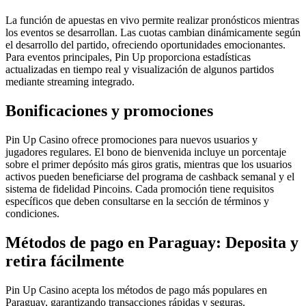
La función de apuestas en vivo permite realizar pronósticos mientras
los eventos se desarrollan. Las cuotas cambian dinámicamente según
el desarrollo del partido, ofreciendo oportunidades emocionantes.
Para eventos principales, Pin Up proporciona estadísticas
actualizadas en tiempo real y visualización de algunos partidos
mediante streaming integrado.
Bonificaciones
y promociones
Pin Up Casino ofrece promociones para nuevos usuarios y
jugadores regulares. El bono de bienvenida incluye un porcentaje
sobre el primer depósito más giros gratis, mientras que los usuarios
activos pueden beneficiarse del programa de cashback semanal y el
sistema de fidelidad Pincoins. Cada promoción tiene requisitos
específicos que deben consultarse en la sección de términos y
condiciones.
Métodos de pago en
Paraguay
: Deposita y
retira fácilmente
Pin Up Casino acepta los métodos de pago más populares en
Paraguay, garantizando transacciones rápidas y seguras.