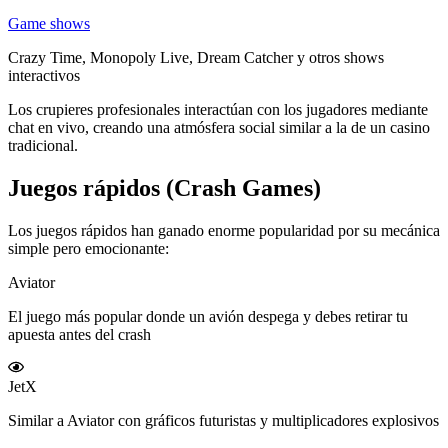
Game shows
Crazy Time, Monopoly Live, Dream Catcher y otros shows
interactivos
Los crupieres profesionales interactúan con los jugadores mediante
chat en vivo, creando una atmósfera social similar a la de un casino
tradicional.
Juegos rápidos
(Crash Games)
Los juegos rápidos han ganado enorme popularidad por su mecánica
simple pero emocionante:
Aviator
El juego más popular donde un avión despega y debes retirar tu
apuesta antes del crash
JetX
Similar a Aviator con gráficos futuristas y multiplicadores explosivos