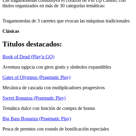
Las tragamonedas constituyen el corazón de Pin Up Casino, con
títulos organizados en más de 30 categorías temáticas:
Tragamonedas de 3 carretes que evocan las máquinas tradicionales
J
Clásicas
V
Títulos
destacados:
Book of Dead (Play'n GO)
Aventura egipcia con giros gratis y símbolos expandibles
Gates of Olympus (Pragmatic Play)
Mecánica de cascada con multiplicadores progresivos
Sweet Bonanza (Pragmatic Play)
Temática dulce con función de compra de bonus
Big Bass Bonanza (Pragmatic Play)
Pesca de premios con rounds de bonificación especiales