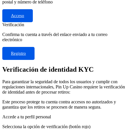
postal y número de teléfono
Acceso
Verificación
Confirma tu cuenta a través del enlace enviado a tu correo
electrónico
Registro
Verificación
de identidad KYC
Para garantizar la seguridad de todos los usuarios y cumplir con
regulaciones internacionales, Pin Up Casino requiere la verificación
de identidad antes de procesar retiros:
Este proceso protege tu cuenta contra accesos no autorizados y
garantiza que los retiros se procesen de manera segura.
Accede a tu perfil personal
Selecciona la opción de verificación (botón rojo)