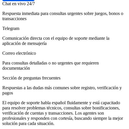
Chat en vivo 24/7
Respuesta inmediata para consultas urgentes sobre juegos, bonos o
transacciones
Telegram
Comunicación directa con el equipo de soporte mediante la
aplicación de mensajería
Correo electrónico
Para consultas detalladas o no urgentes que requieren
documentación
Sección de preguntas frecuentes
Respuestas a las dudas más comunes sobre registro, verificación y
pagos
El equipo de soporte habla español fluidamente y está capacitado
para resolver problemas técnicos, consultas sobre bonificaciones,
verificación de cuentas y transacciones. Los agentes son
profesionales y responden con cortesía, buscando siempre la mejor
solución para cada situación.