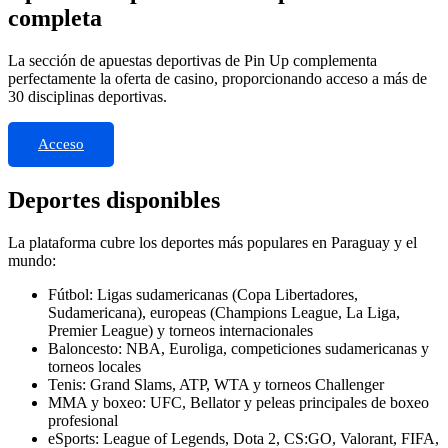
completa
La sección de apuestas deportivas de Pin Up complementa
perfectamente la oferta de casino, proporcionando acceso a más de
30 disciplinas deportivas.
Acceso
Deportes
disponibles
La plataforma cubre los deportes más populares en Paraguay y el
mundo:
Fútbol: Ligas sudamericanas (Copa Libertadores,
Sudamericana), europeas (Champions League, La Liga,
Premier League) y torneos internacionales
Baloncesto: NBA, Euroliga, competiciones sudamericanas y
torneos locales
Tenis: Grand Slams, ATP, WTA y torneos Challenger
MMA y boxeo: UFC, Bellator y peleas principales de boxeo
profesional
eSports: League of Legends, Dota 2, CS:GO, Valorant, FIFA,