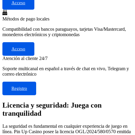
Acceso
Métodos de pago locales
Compatibilidad con bancos paraguayos, tarjetas Visa/Mastercard,
monederos electrónicos y criptomonedas
Acceso
Atención al cliente 24/7
Soporte multicanal en español a través de chat en vivo, Telegram y
correo electrónico
Registro
Licencia
y seguridad: Juega con
tranquilidad
La seguridad es fundamental en cualquier experiencia de juego en
línea. Pin Up Casino posee la licencia OGL/2024/580/0570 emitida