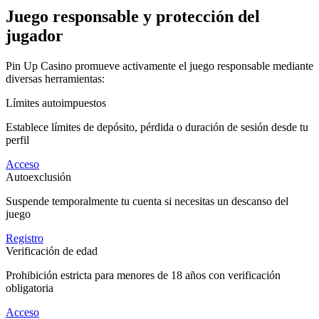
Juego
responsable
y protección del
jugador
Pin Up Casino promueve activamente el juego responsable mediante
diversas herramientas:
Límites autoimpuestos
Establece límites de depósito, pérdida o duración de sesión desde tu
perfil
Acceso
Autoexclusión
Suspende temporalmente tu cuenta si necesitas un descanso del
juego
Registro
Verificación de edad
Prohibición estricta para menores de 18 años con verificación
obligatoria
Acceso