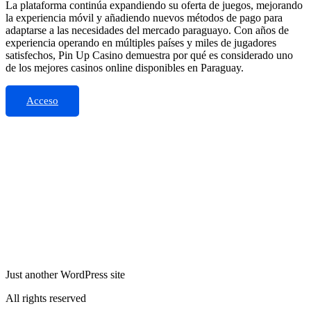
La plataforma continúa expandiendo su oferta de juegos, mejorando
la experiencia móvil y añadiendo nuevos métodos de pago para
adaptarse a las necesidades del mercado paraguayo. Con años de
experiencia operando en múltiples países y miles de jugadores
satisfechos, Pin Up Casino demuestra por qué es considerado uno
de los mejores casinos online disponibles en Paraguay.
Acceso
Just another WordPress site
All rights reserved